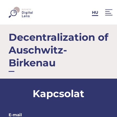
HU
Decentralization of
Auschwitz-
Birkenau
Kapcsolat
E-mail