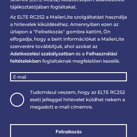
tájékoztatójában foglaltakat.
Az ELTE RC2S2 a MailerLite szolgáltatást használja
a hírlevelek kiküldéséhez. Amennyiben ezen az
űrlapon a "Feliratkozás" gombra kattint, Ön
elfogadja, hogy a beírt információkat a MailerLite
szerverére továbbítjuk, ahol azokat az
Adatkezelési szabályzatban
és a
Felhasználási
feltételekben
foglaltaknak megfelelően kezelik.
Tudomásul veszem, hogy az ELTE RC2S2
eseti jelleggel hírlevelet küldhet nekem a
megadott e-mail címemre.