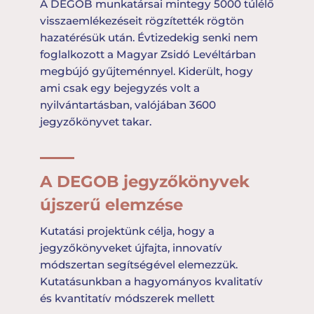
A DEGOB munkatársai mintegy 5000 túlélő
visszaemlékezéseit rögzítették rögtön
hazatérésük után. Évtizedekig senki nem
foglalkozott a Magyar Zsidó Levéltárban
megbújó gyűjteménnyel. Kiderült, hogy
ami csak egy bejegyzés volt a
nyilvántartásban, valójában 3600
jegyzőkönyvet takar.
A DEGOB jegyzőkönyvek
újszerű elemzése
Kutatási projektünk célja, hogy a
jegyzőkönyveket újfajta, innovatív
módszertan segítségével elemezzük.
Kutatásunkban a hagyományos kvalitatív
és kvantitatív módszerek mellett