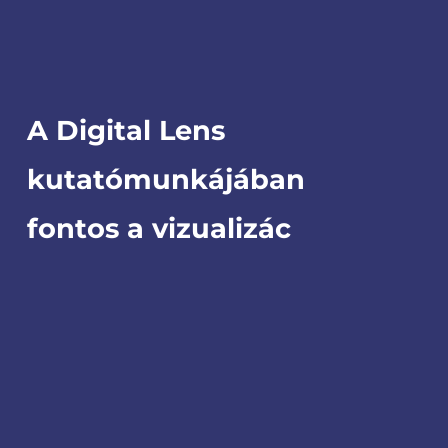
A Digital Lens
kutatómunkájában
fontos
a vizualizáció.