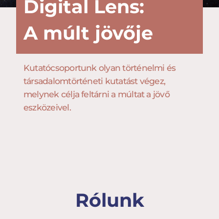
Digital Lens:
A múlt jövője
Kutatócsoportunk olyan történelmi és
társadalomtörténeti kutatást végez,
melynek célja feltárni a múltat a jövő
eszközeivel.
Rólunk