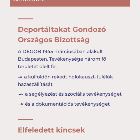
Deportáltakat Gondozó
Országos Bizottság
A DEGOB 1945 márciusában alakult
Budapesten. Tevékenysége három fő
területet ölelt fel:
a külföldön rekedt holokauszt-túlélők
hazaszállítását
a segélyezést és szociális tevékenységet
és a dokumentációs tevékenységet
Elfeledett kincsek