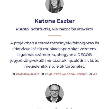
Katona Eszter
kutató, adattudós, vizualizációs szakértő
A projektben a természetesnyelv-feldolgozás és
adatvizualizáció munkacsoportokat vezetem.
Izgalmas számomra, ahogyan a DEGOB
jegyzőkönyvekből mintázatok rajzolódnak ki, és
megjelenítik a túlélők történetét.
ADATVIZUALIZÁCIÓ
COMPUTATIONAL SOCIAL SCIENCE
NLP