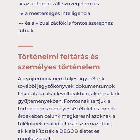
az automatizált szövegelemzés
a mesterséges intelligencia
és a vizualizációk is fontos szerephez
jutnak.
Történelmi feltárás és
személyes történelem
A gyűjtemény nem teljes, így célunk
további jegyzőkönyvek, dokumentumok
felkutatása akár levéltárakban, akár családi
gyűjteményekben. Fontosnak tartjuk a
történelem személyessé tételét és ennek
érdekében célunk megkeresni azoknak a
túlélőknek családjait és leszármazottait,
akik alakították a DEGOB életét és
munkásságát.