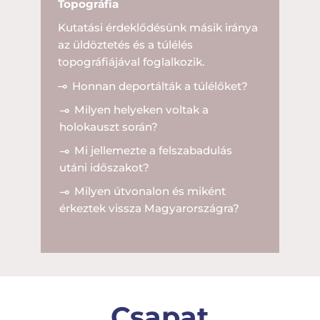
Topográfia
Kutatási érdeklődésünk másik iránya
az üldöztetés és a túlélés
topográfiájával foglalkozik.
Honnan deportálták a túlélőket?
Milyen helyeken voltak a
holokauszt során?
Mi jellemezte a felszabadulás
utáni időszakot?
Milyen útvonalon és miként
érkeztek vissza Magyarországra?
Csapat