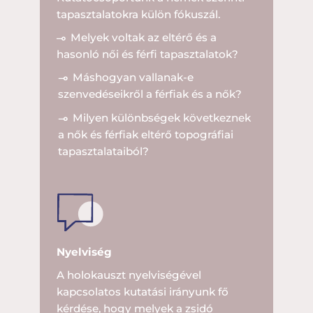
tapasztalatokra külön fókuszál.
Melyek voltak az eltérő és a
hasonló női és férfi tapasztalatok?
Máshogyan vallanak-e
szenvedéseikről a férfiak és a nők?
Milyen különbségek következnek
a nők és férfiak eltérő topográfiai
tapasztalataiból?
Nyelviség
A holokauszt nyelviségével
kapcsolatos kutatási irányunk fő
kérdése, hogy melyek a zsidó