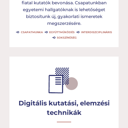
fiatal kutatók bevonása. Csapatunkban
egyetemi hallgatóknak is lehetőséget
biztosítunk új, gyakorlati ismeretek
megszerzésére.
CSAPATMUNKA
EGYÜTTMŰKÖDÉS
INTERDISZCIPLINÁRIS
SOKSZÍNŰSÉG
Digitális kutatási, elemzési
technikák