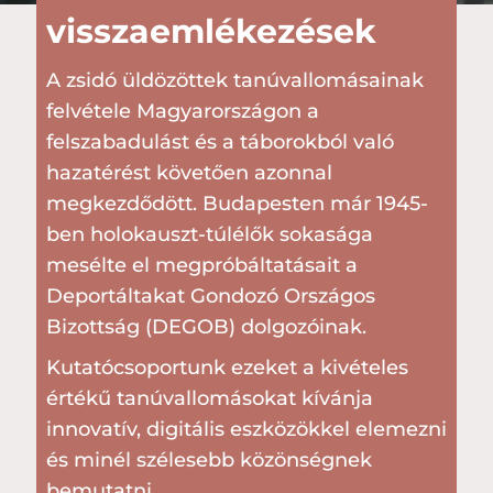
visszaemlékezések
A zsidó üldözöttek tanúvallomásainak
felvétele Magyarországon a
felszabadulást és a táborokból való
hazatérést követően azonnal
megkezdődött. Budapesten már 1945-
ben holokauszt-túlélők sokasága
mesélte el megpróbáltatásait a
Deportáltakat Gondozó Országos
Bizottság (DEGOB) dolgozóinak.
Kutatócsoportunk ezeket a kivételes
értékű tanúvallomásokat kívánja
innovatív, digitális eszközökkel elemezni
és minél szélesebb közönségnek
bemutatni.