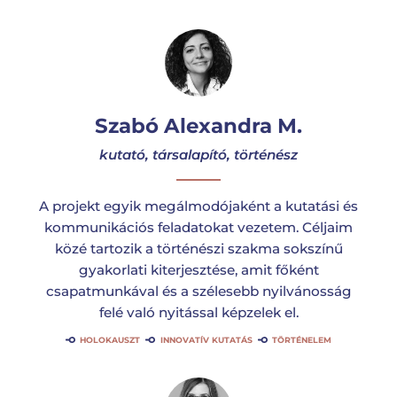
Szabó Alexandra M.
kutató, társalapító, történész
A projekt egyik megálmodójaként a kutatási és
kommunikációs feladatokat vezetem. Céljaim
közé tartozik a történészi szakma sokszínű
gyakorlati kiterjesztése, amit főként
csapatmunkával és a szélesebb nyilvánosság
felé való nyitással képzelek el.
HOLOKAUSZT
INNOVATÍV KUTATÁS
TÖRTÉNELEM