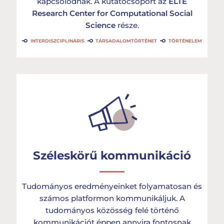
kapcsolódnak. A kutatócsoport az
ELTE
Research Center for Computational Social
Science
része.
INTERDISZCIPLINÁRIS
TÁRSADALOMTÖRTÉNET
TÖRTÉNELEM
Széleskörű kommunikáció
Tudományos eredményeinket folyamatosan és
számos platformon kommunikáljuk. A
tudományos közösség felé történő
kommunikációt éppen annyira fontosnak