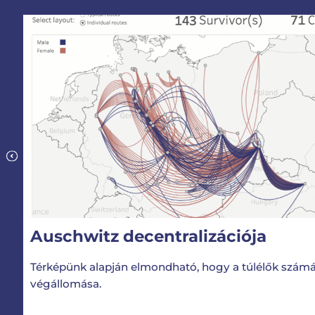
Auschwitz decentralizációja
Térképünk alapján elmondható, hogy a túlélők számá
végállomása.