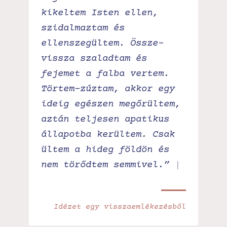
kikeltem Isten ellen,
szidalmaztam és
ellenszegültem. Össze-
vissza szaladtam és
fejemet a falba vertem.
Törtem-zúztam, akkor egy
ideig egészen megőrültem,
aztán teljesen apatikus
állapotba kerültem. Csak
ültem a hideg földön és
nem törődtem semmivel.”
Idézet egy visszaemlékezésből