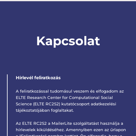
Kapcsolat
Hírlevél feliratkozás
A feliratkozással tudomásul veszem és elfogadom az
ELTE Research Center for Computational Social
Science (ELTE RC2S2) kutatócsoport adatkezelési
tájékoztatójában foglaltakat.
Az ELTE RC2S2 a MailerLite szolgáltatást használja a
hírlevelek kiküldéséhez. Amennyiben ezen az űrlapon