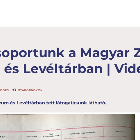
soportunk a Magyar 
és Levéltárban | Vid
KÖDÉS
GYAKORNOKOK
um és Levéltárban tett látogatásunk látható.