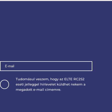
Tudomásul veszem, hogy az ELTE RC2S2
eseti jelleggel hírlevelet küldhet nekem a
megadott e-mail címemre.