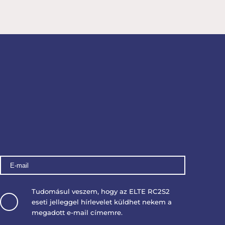
Tudomásul veszem, hogy az ELTE RC2S2
eseti jelleggel hírlevelet küldhet nekem a
megadott e-mail címemre.