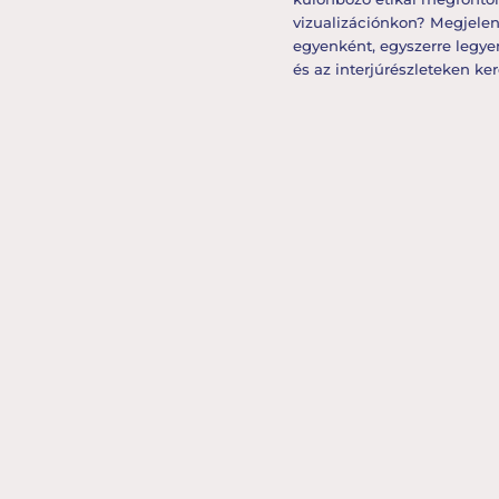
vizualizációnkon? Megjelen
egyenként, egyszerre legyen
és az interjúrészleteken ke