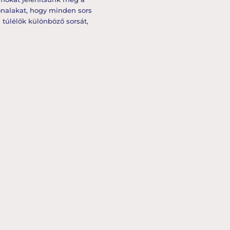
onalakat, hogy minden sors
 túlélők különböző sorsát,