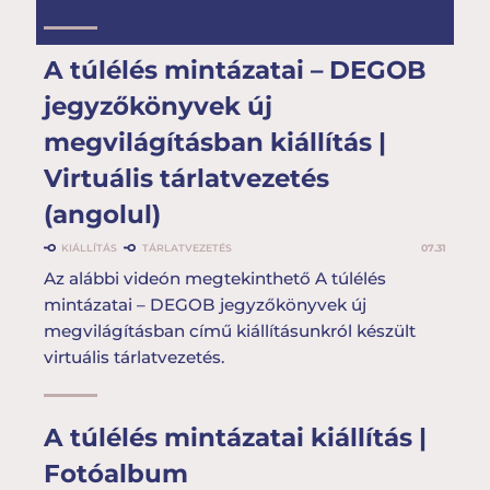
A túlélés mintázatai – DEGOB
jegyzőkönyvek új
megvilágításban kiállítás |
Virtuális tárlatvezetés
(angolul)
KIÁLLÍTÁS
TÁRLATVEZETÉS
07.31
Az alábbi videón megtekinthető A túlélés
mintázatai – DEGOB jegyzőkönyvek új
megvilágításban című kiállításunkról készült
virtuális tárlatvezetés.
A túlélés mintázatai kiállítás |
Fotóalbum