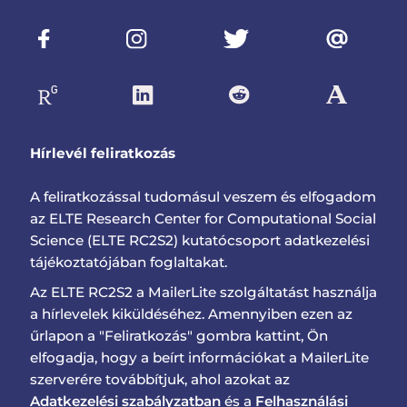
Hírlevél feliratkozás
A feliratkozással tudomásul veszem és elfogadom
az ELTE Research Center for Computational Social
Science (ELTE RC2S2) kutatócsoport adatkezelési
tájékoztatójában foglaltakat.
Az ELTE RC2S2 a MailerLite szolgáltatást használja
a hírlevelek kiküldéséhez. Amennyiben ezen az
űrlapon a "Feliratkozás" gombra kattint, Ön
elfogadja, hogy a beírt információkat a MailerLite
szerverére továbbítjuk, ahol azokat az
Adatkezelési szabályzatban
és a
Felhasználási