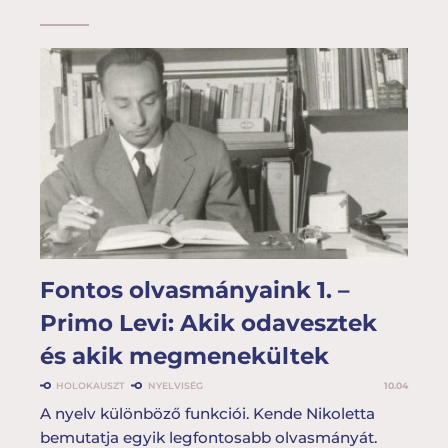
Fontos olvasmányaink 1. –
Primo Levi: Akik odavesztek
és akik megmenekültek
HOLOKAUSZT
NYELVISÉG
10.04
A nyelv különböző funkciói. Kende Nikoletta
bemutatja egyik legfontosabb olvasmányát.