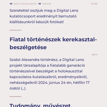
ADATVIZUALIZÁCIÓ
DEGOB
07.09
Szeretettel osztjuk meg a Digital Lens
kutatócsoport eredményit bemutató
kiállításunkról készült fotókat!
Fiatal történészek kerekasztal-
beszélgetése
06.17
Szabó Alexandra történész, a Digital Lens
projekt társalapítója a fiatalabb generáció
történészeivel beszélget a holokauszttal
kapcsolatos kutatásaikról, eredményeikről,
nehézségeikről 2024. június 24-én, hétfőn 17
órától (...)
Tudomány, művészet,